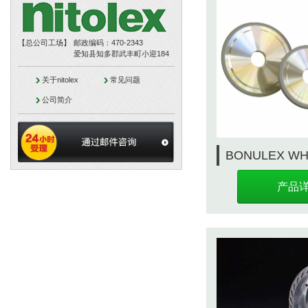
【总公司工场】
邮政编码：470-2343
爱知县知多郡武丰町小迎184
关于nitolex
常见问题
公司简介
BONULEX WH
产品