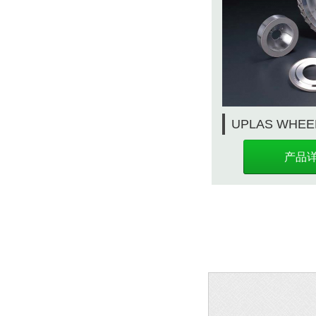
UPLAS WHEE
产品