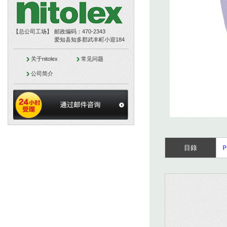
【总公司工场】
邮政编码：470-2343
爱知县知多郡武丰町小迎184
关于nitolex
常见问题
公司简介
目錄