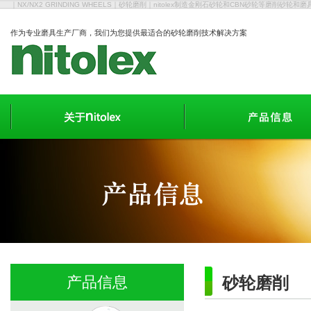
｜NX/NX2 GRINDING WHEELS｜砂轮磨削｜nitolex制造金刚石砂轮和CBN砂轮等磨削砂轮和磨
作为专业磨具生产厂商，我们为您提供最适合的砂轮磨削技术解决方案
产品信息
砂轮磨削