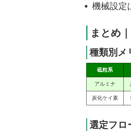
機械設定
まとめ｜
種類別メ
砥粒系
アルミナ
炭化ケイ素
選定フロ