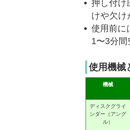
押し付け
けや欠け
使用前に
1〜3分
使用機械
機械
ディスクグライ
ンダー（アング
ル）