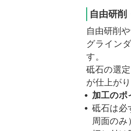
自由研削
自由研削
グライン
す。
砥石の選定
が仕上がり
加工のポ
砥石は必
周面のみ