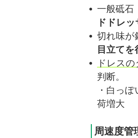
一般砥石
ドドレッ
切れ味が
目立てを
ドレスの
判断。
・白っぽ
荷増大
周速度管