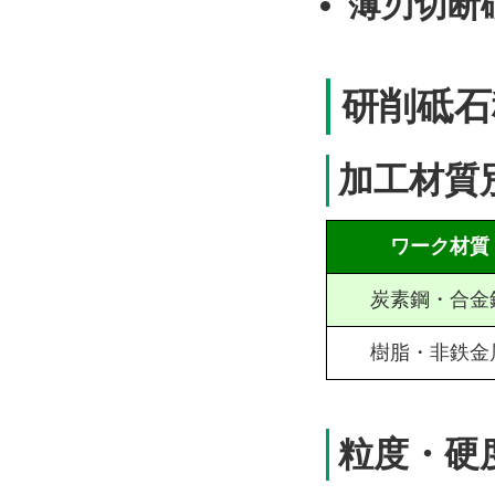
薄刃切断
研削砥石
加工材質
ワーク材質
炭素鋼・合金
樹脂・非鉄金
粒度・硬