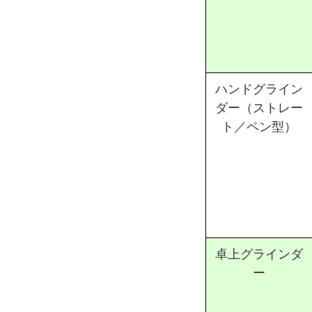
ハンドグライン
ダー（ストレー
ト／ペン型）
卓上グラインダ
ー