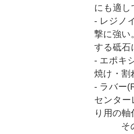
にも適し
- レジノ
撃に強い
する砥石
- エポ
焼け・割
- ラバ
センター
り用の軸
その他