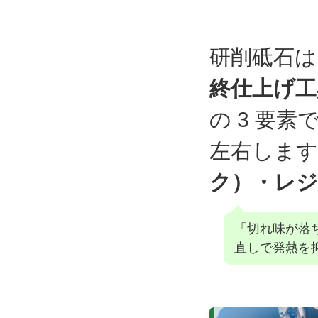
研削砥石は
終仕上げ工
の 3 要
左右します
ク）・レジ
「切れ味が落
直しで発熱を