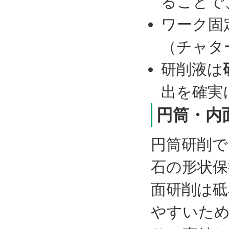
ることで
ワーク固
（チャタ
研削液は
出を確実
円筒・内
円筒研削で
石の形状保
面研削は砥
やすいた