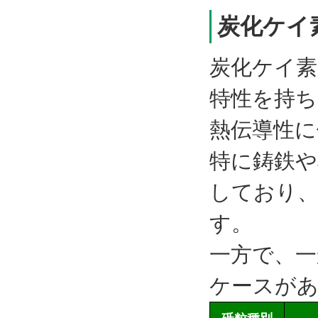
炭化ケイ
炭化ケイ素
特性を持ち
熱伝導性に
特に鋳鉄や
しており
す。
一方で、一
ケースが