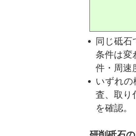
同じ砥石
条件は変
件・周速
いずれの
査、取り
を確認。
研削砥石の