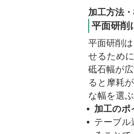
加工方法・
平面研削
平面研削は
せるために
砥石幅が広
ると摩耗が
な幅を選
加工のポ
テーブル