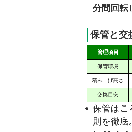
分間回転
保管と交
管理項目
保管環境
積み上げ高さ
交換目安
保管は
こ
則を徹底