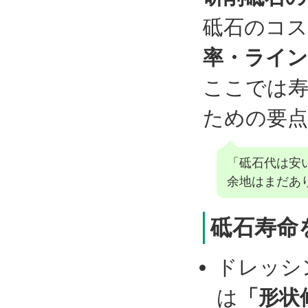
砥石のコス
率・ライン
ここでは寿
ための要
「砥石代は安
余地はまだあ
砥石寿命
ドレッシ
は
「形状