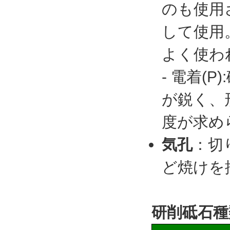
のも使用さ
して使用
よく使わ
- 電着(
が鋭く、
度が求め
気孔
：切
ど焼けを
研削砥石種