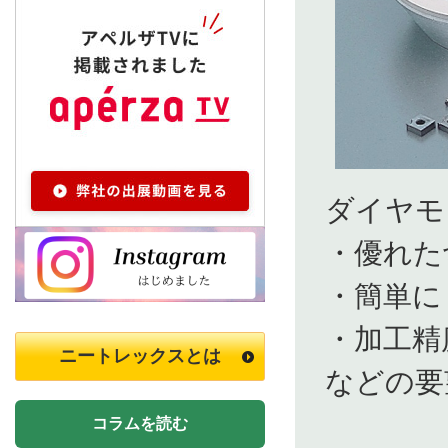
ダイヤモ
・優れた
・簡単に
・加工精
ニートレックスとは
などの
コラムを読む