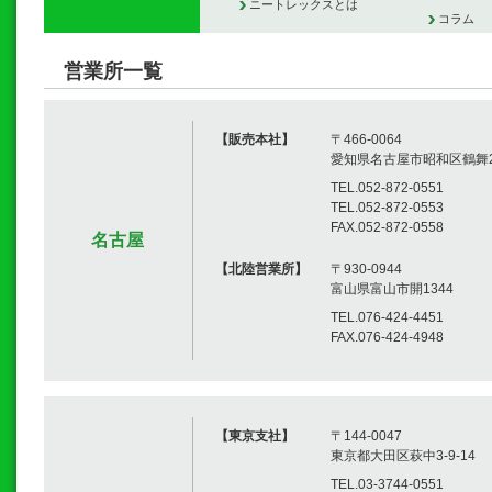
ニートレックスとは
コラム
営業所一覧
【販売本社】
〒466-0064
愛知県名古屋市昭和区鶴舞2-
TEL.052-872-0551
TEL.052-872-0553
FAX.052-872-0558
名古屋
【北陸営業所】
〒930-0944
富山県富山市開1344
TEL.076-424-4451
FAX.076-424-4948
【東京支社】
〒144-0047
東京都大田区萩中3-9-14
TEL.03-3744-0551