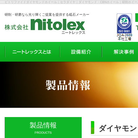
ビトリファイドダイヤモンドホイール｜セラダイヤ｜ダイヤモンド・CBNホイール｜研削ホイ
研削・研磨なら光り輝くご提案を提供する砥石メーカー
製品情報
ダイヤモン
PRODUCTS