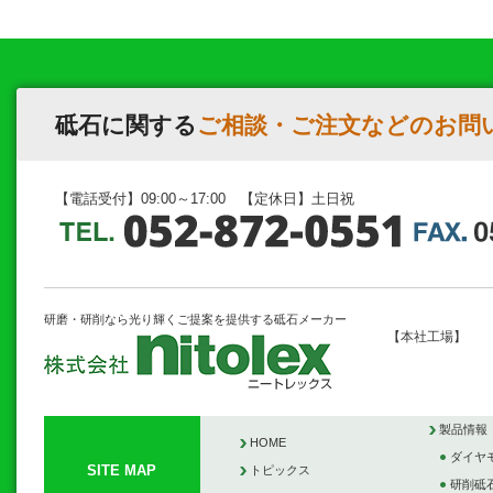
砥石に関する
ご相談・ご注文などのお問
【電話受付】09:00～17:00 【定休日】土日祝
研磨・研削なら光り輝くご提案を提供する砥石メーカー
【本社工場】
製品情報
HOME
ダイヤ
SITE MAP
トピックス
研削砥