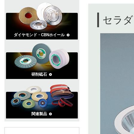
セラダ
ダイヤモンド・CBNホイール
研削砥石
関連製品