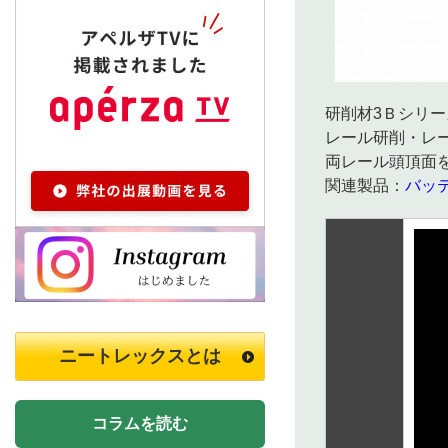
研削材3Ｂシリ
レール研削・レ
両レール頭頂面を
関連製品：
バッ
ニートレックスとは
コラムを読む