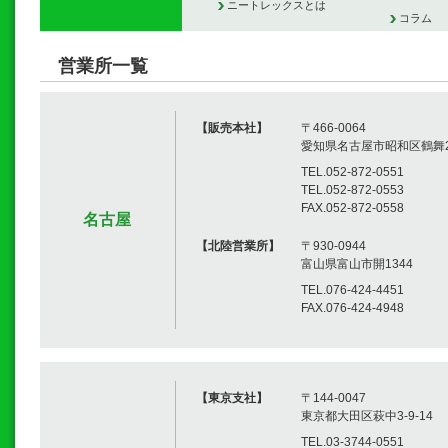
ニートレックスとは
コラム
営業所一覧
【販売本社】
〒466-0064
愛知県名古屋市昭和区鶴舞2-
TEL.052-872-0551
TEL.052-872-0553
FAX.052-872-0558
名古屋
【北陸営業所】
〒930-0944
富山県富山市開1344
TEL.076-424-4451
FAX.076-424-4948
【東京支社】
〒144-0047
東京都大田区萩中3-9-14
TEL.03-3744-0551