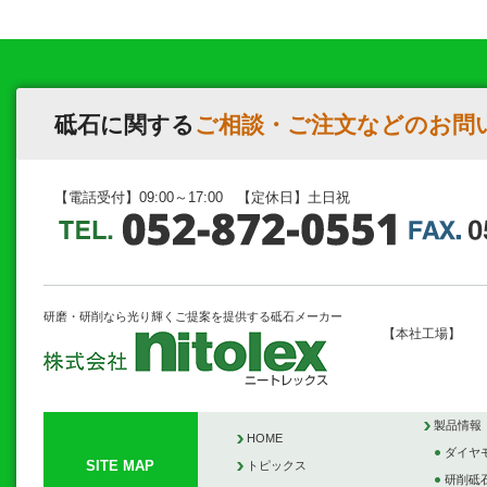
砥石に関する
ご相談・ご注文などのお問
【電話受付】09:00～17:00 【定休日】土日祝
研磨・研削なら光り輝くご提案を提供する砥石メーカー
【本社工場】
製品情報
HOME
ダイヤ
SITE MAP
トピックス
研削砥