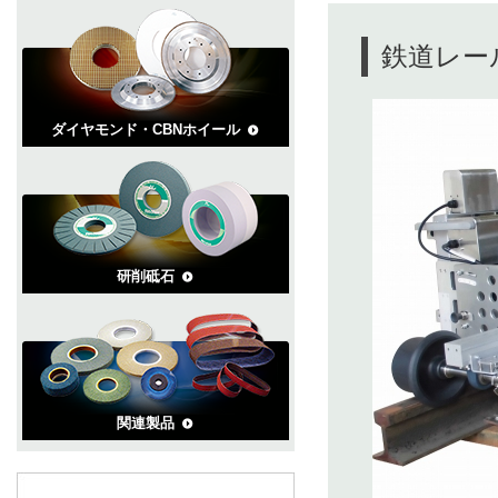
鉄道レール
ダイヤモンド・CBNホイール
研削砥石
関連製品