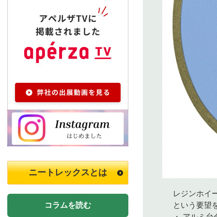
ニートレックスとは
レジンホイール
コラムを読む
という要望を
・ アルミ台金