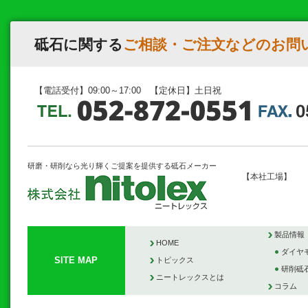
砥石に関する
ご相談・ご注文などのお問
【電話受付】09:00～17:00 【定休日】土日祝
研磨・研削なら光り輝くご提案を提供する砥石メーカー
【本社工場】
製品情報
HOME
ダイヤ
SITE MAP
トピックス
研削砥
ニートレックスとは
コラム