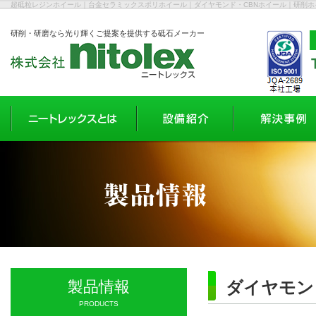
超砥粒レジンホイール｜台金セラミックスポリホイール｜ダイヤモンド・CBNホイール｜研削
研削・研磨なら光り輝くご提案を提供する砥石メーカー
製品情報
ダイヤモン
PRODUCTS