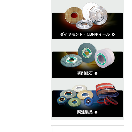
ダイヤモンド・CBNホイール
研削砥石
関連製品