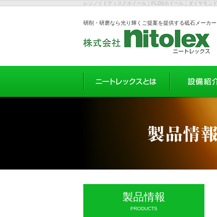
レジノイドディスクホイール｜PLDSホイール｜ダイヤモン
研削・研磨なら光り輝くご提案を提供する砥石メーカー
製品情報
PRODUCTS