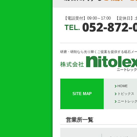
【電話受付】09:00～17:00 【定休日】
研磨・研削なら光り輝くご提案を提供する砥石メ
HOME
SITE MAP
トピックス
ニートレッ
営業所一覧