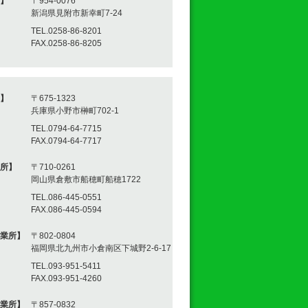
】
〒954-0076
新潟県見附市新幸町7-24
TEL.0258-86-8201
FAX.0258-86-8205
】
〒675-1323
兵庫県小野市榊町702-1
TEL.0794-64-7715
FAX.0794-64-7717
所】
〒710-0261
岡山県倉敷市船穂町船穂1722
TEL.086-445-0551
FAX.086-445-0594
業所】
〒802-0804
福岡県北九州市小倉南区下城野2-6-17
TEL.093-951-5411
FAX.093-951-4260
業所】
〒857-0832