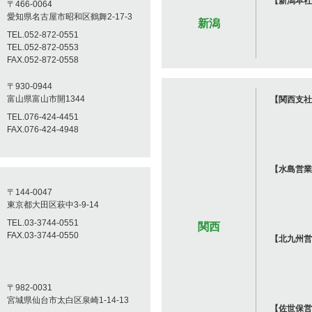
【新潟本社
〒466-0064
愛知県名古屋市昭和区鶴舞2-17-3
新潟
TEL.052-872-0551
TEL.052-872-0553
FAX.052-872-0558
〒930-0944
富山県富山市開1344
【関西支社
TEL.076-424-4451
FAX.076-424-4948
【水島営業
〒144-0047
東京都大田区萩中3-9-14
TEL.03-3744-0551
関西
FAX.03-3744-0550
【北九州営
〒982-0031
宮城県仙台市太白区泉崎1-14-13
【佐世保営