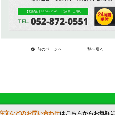
【電話受付】09:00～17:00 【定休日】土日祝
前のページへ
一覧へ戻る
注文などのお問い合わせ
はこちらからお気軽