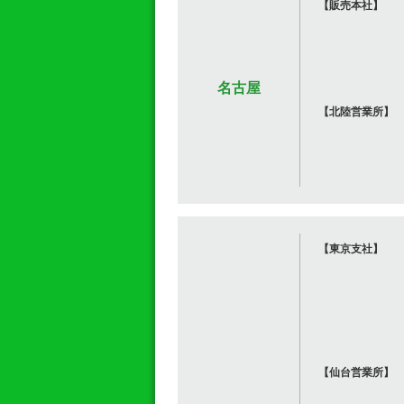
【販売本社】
名古屋
【北陸営業所】
【東京支社】
【仙台営業所】